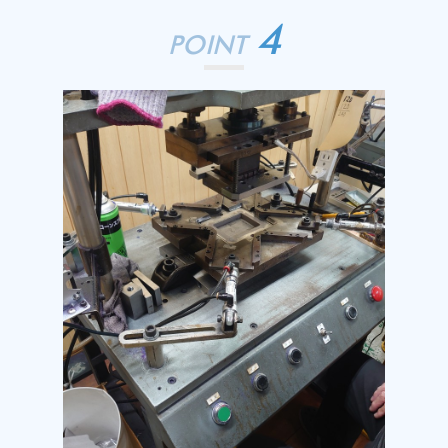
4
POINT