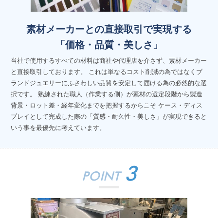
素材メーカーとの直接取引で実現する
「価格・品質・美しさ」
当社で使用するすべての材料は商社や代理店を介さず、素材メーカー
と直接取引しております。 これは単なるコスト削減の為ではなくブ
ランドジュエリーにふさわしい品質を安定して届ける為の必然的な選
択です。 熟練された職人（作業する側）が素材の選定段階から製造
背景・ロット差・経年変化までを把握するからこそ ケース・ディス
プレイとして完成した際の「質感・耐久性・美しさ」が実現できると
いう事を最優先に考えています。
3
POINT