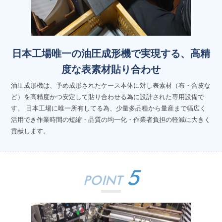
日本工場唯一の油圧成形機で実現する、高精
度な表素材貼り合わせ
油圧成形機は、予め成形されたケース本体に対し表素材（布・合皮な
ど）を高精度かつ安定して貼り合わせる為に設計された専用設備で
す。 日本工場に唯一所有してる為、少量多品種から量産まで幅広く
活用でき作業時間の短縮・品質の均一化・作業者負担の軽減に大きく
貢献します。
5
POINT