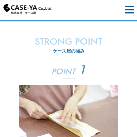
STRONG POINT
ケース屋の強み
1
POINT