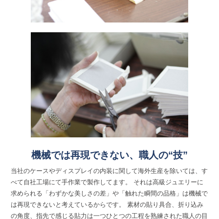
機械では再現できない、職人の“技”
当社のケースやディスプレイの内装に関して海外生産を除いては、す
べて自社工場にて手作業で製作してます。 それは高級ジュエリーに
求められる「わずかな美しさの差」や「触れた瞬間の品格」は機械で
は再現できないと考えているからです。 素材の貼り具合、折り込み
の角度、指先で感じる貼力は一つひとつの工程を熟練された職人の目