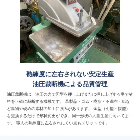
熟練度に左右されない安定生産
油圧裁断機による品質管理
油圧裁断機は、油圧の力で刃型を押し上げまたは押し上げする事で材
料を正確に裁断する機械です。 革製品・ゴム・樹脂・不織布・紙な
ど厚物や硬めの素材の加工に強みがあります。 金型（刃型・抜型）
を交換するだけで形状変更ができ、同一形状の大量生産に向いてま
す。 職人の熟練度に左右されにくい点もメリットです。