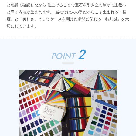
と感覚で確認しながら 仕上げることで宝石を引き立て静かに主役へ
と導く内装が生まれます。 当社では人の手だからこそ生まれる「精
度」と「美しさ」そしてケースを開けた瞬間に伝わる「特別感」を大
切にしています。
2
POINT