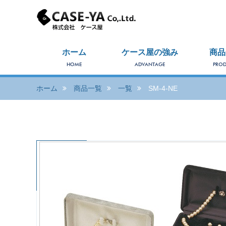
ホーム
ケース屋の強み
商品
HOME
ADVANTAGE
PROD
ホーム
商品一覧
一覧
SM-4-NE