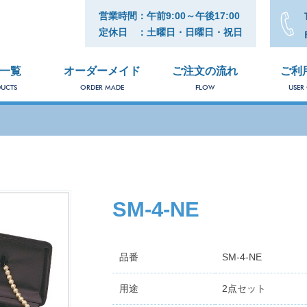
営業時間：午前9:00～午後17:00
定休日 ：土曜日・日曜日・祝日
一覧
オーダーメイド
ご注文の流れ
ご利
UCTS
ORDER MADE
FLOW
USER
SM-4-NE
品番
SM-4-NE
用途
2点セット