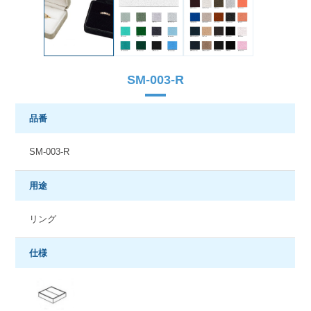
SM-003-R
品番
SM-003-R
用途
リング
仕様