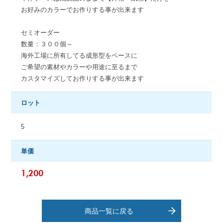
お好みのカラーでお作りする事が出来ます
セミオーダー
数量：３００個～
海外工場に所有してる成形型をベースに
ご希望の素材やカラーや用途に至るまで
カスタマイズしてお作りする事が出来ます
ロット
5
単価
1,200
商品一覧に戻る