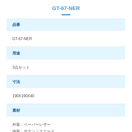
GT-67-NER
品番
GT-67-NER
用途
3点セット
寸法
190X190X40
素材
外装：ペーパーレザー
内装：サテン／スエード