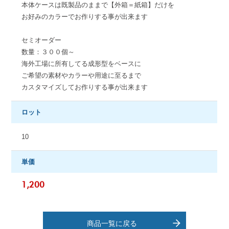
本体ケースは既製品のままで【外箱＝紙箱】だけを
お好みのカラーでお作りする事が出来ます
セミオーダー
数量：３００個～
海外工場に所有してる成形型をベースに
ご希望の素材やカラーや用途に至るまで
カスタマイズしてお作りする事が出来ます
ロット
10
単価
1,200
商品一覧に戻る