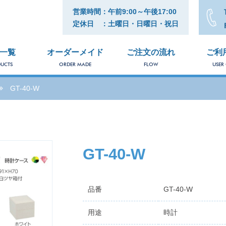
営業時間：午前9:00～午後17:00
定休日 ：土曜日・日曜日・祝日
一覧
オーダーメイド
ご注文の流れ
ご利
UCTS
ORDER MADE
FLOW
USER
GT-40-W
GT-40-W
品番
GT-40-W
用途
時計