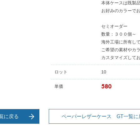
本体ケースは既製
お好みのカラーで
セミオーダー
数量：３００個～
海外工場に所有し
ご希望の素材やカ
カスタマイズして
ロット
10
580
単価
覧に戻る
ペーパーレザーケース GT一覧に