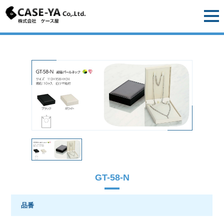
GT-58-N
品番