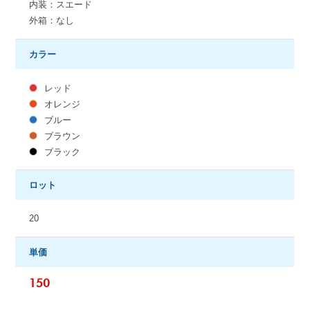
内装：スエード
外箱：なし
カラー
レッド
オレンジ
ブルー
ブラウン
ブラック
ロット
20
単価
150