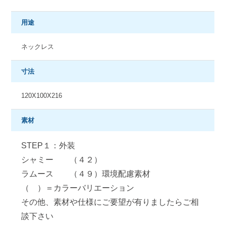
用途
ネックレス
寸法
120X100X216
素材
STEP１：外装
シャミー （４２）
ラムース （４９）環境配慮素材
（ ）＝カラーバリエーション
その他、素材や仕様にご要望が有りましたらご相
談下さい