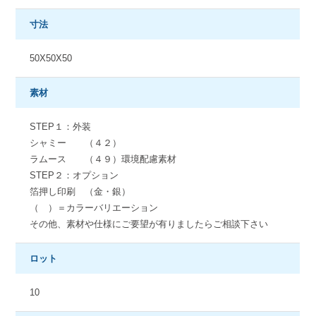
寸法
50X50X50
素材
STEP１：外装
シャミー （４２）
ラムース （４９）環境配慮素材
STEP２：オプション
箔押し印刷 （金・銀）
（ ）＝カラーバリエーション
その他、素材や仕様にご要望が有りましたらご相談下さい
ロット
10