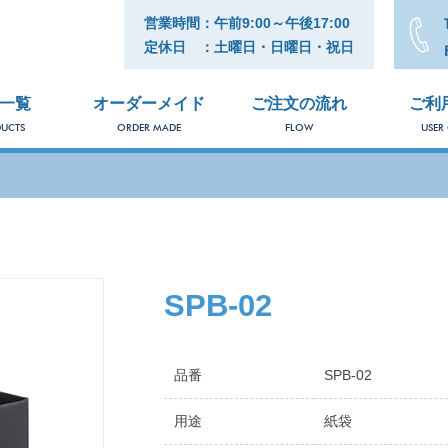
営業時間：午前9:00～午後17:00
定休日 ：土曜日・日曜日・祝日
一覧
オーダーメイド
ご注文の流れ
ご利
UCTS
ORDER MADE
FLOW
USER
SPB-02
品番
SPB-02
用途
紙袋