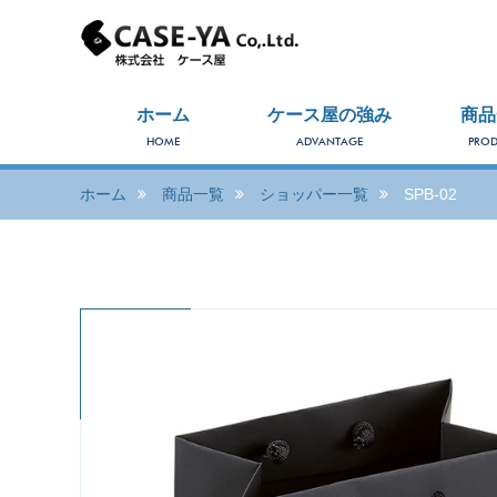
ホーム
ケース屋の強み
商品
HOME
ADVANTAGE
PROD
ホーム
商品一覧
ショッパー一覧
SPB-02