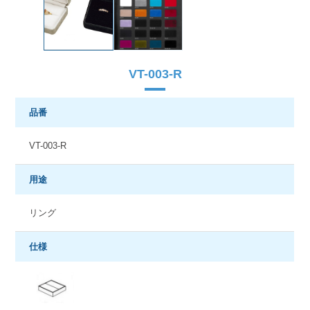
VT-003-R
品番
VT-003-R
用途
リング
仕様