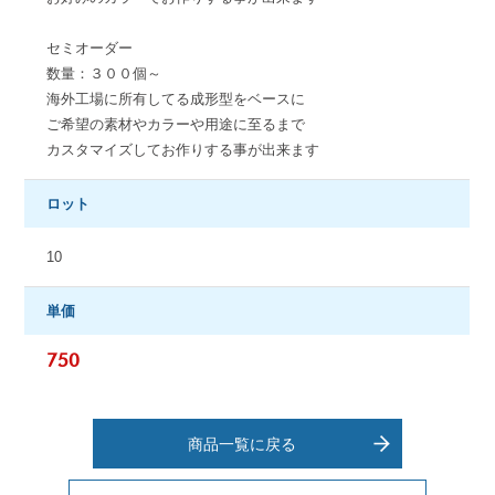
セミオーダー
数量：３００個～
海外工場に所有してる成形型をベースに
ご希望の素材やカラーや用途に至るまで
カスタマイズしてお作りする事が出来ます
ロット
10
単価
750
商品一覧に戻る