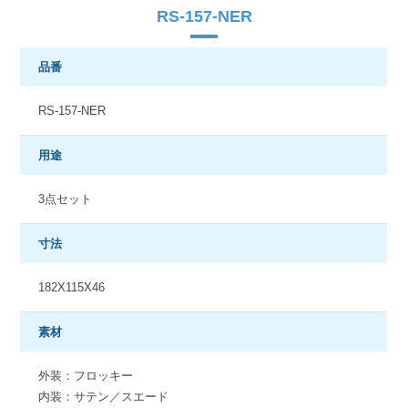
RS-157-NER
品番
RS-157-NER
用途
3点セット
寸法
182X115X46
素材
外装：フロッキー
内装：サテン／スエード