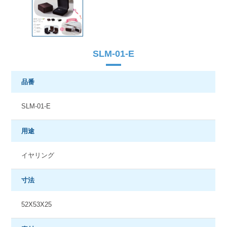
SLM-01-E
品番
SLM-01-E
用途
イヤリング
寸法
52X53X25