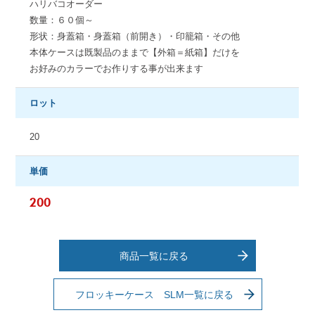
ハリバコオーダー
数量：６０個～
形状：身蓋箱・身蓋箱（前開き）・印籠箱・その他
本体ケースは既製品のままで【外箱＝紙箱】だけを
お好みのカラーでお作りする事が出来ます
ロット
20
単価
200
商品一覧に戻る
フロッキーケース SLM一覧に戻る