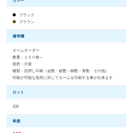
カラー
ブラック
ブラウン
備考欄
ネームオーダー
数量：１００枚～
箇所：片面
種類：箔押し印刷（金艶・銀艶・銅艶・青艶・その他）
印刷が可能な箇所に対してネームを印刷する事が出来ます
ロット
100
単価