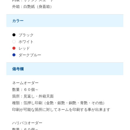
外箱：白艶紙（身蓋箱）
カラー
ブラック
ホワイト
レッド
ダークブルー
備考欄
ネームオーダー
数量：６０個～
箇所：見返し・外箱天面
種類：箔押し印刷（金艶・銀艶・銅艶・青艶・その他）
印刷が可能な箇所に対してネームを印刷する事が出来ます
ハリバコオーダー
数量：６０個～