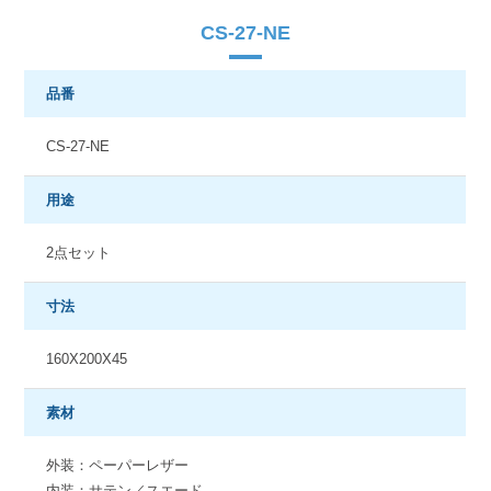
CS-27-NE
品番
CS-27-NE
用途
2点セット
寸法
160X200X45
素材
外装：ペーパーレザー
内装：サテン／スエード