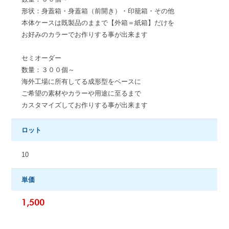
形状：身蓋箱・身蓋箱（前開き）・印籠箱・その他
本体ケースは既製品のままで【外箱＝紙箱】だけを
お好みのカラーでお作りする事が出来ます
セミオーダー
数量：３００個～
海外工場に所有してる成形型をベースに
ご希望の素材やカラーや用途に至るまで
カスタマイズしてお作りする事が出来ます
ロット
10
単価
1,500