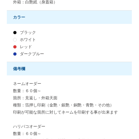
外箱：白艶紙（身蓋箱）
カラー
ブラック
ホワイト
レッド
ダークブルー
備考欄
ネームオーダー
数量：６０個～
箇所：見返し・外箱天面
種類：箔押し印刷（金艶・銀艶・銅艶・青艶・その他）
印刷が可能な箇所に対してネームを印刷する事が出来ます
ハリバコオーダー
数量：６０個～