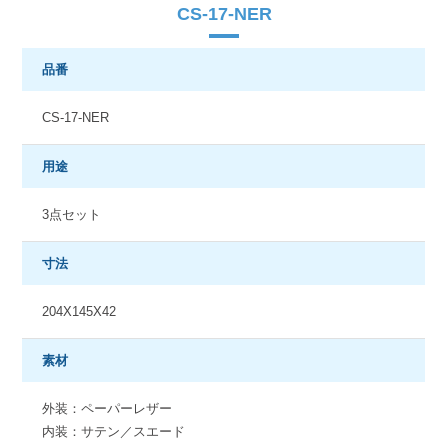
CS-17-NER
品番
CS-17-NER
用途
3点セット
寸法
204X145X42
素材
外装：ペーパーレザー
内装：サテン／スエード