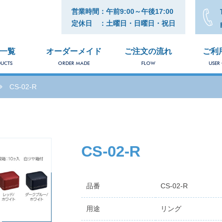
営業時間：午前9:00～午後17:00
定休日 ：土曜日・日曜日・祝日
一覧
オーダーメイド
ご注文の流れ
ご利
UCTS
ORDER MADE
FLOW
USER
CS-02-R
CS-02-R
品番
CS-02-R
用途
リング