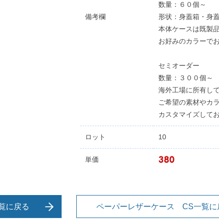
数量：６０個～
備考欄
形状：身蓋箱・身
本体ケースは既製
お好みのカラーで
セミオーダー
数量：３００個～
海外工場に所有し
ご希望の素材やカ
カスタマイズして
ロット
10
380
単価
覧に戻る
ペーパーレザーケース CS一覧に