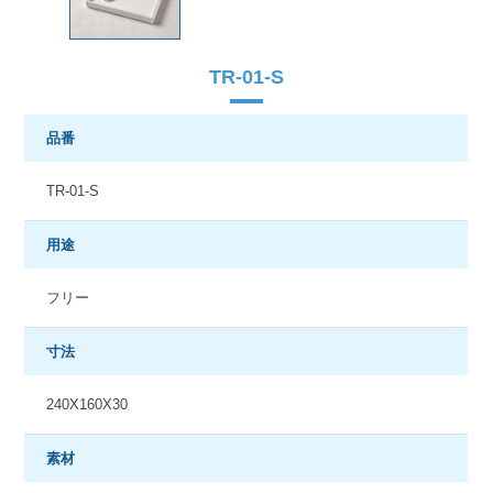
TR-01-S
品番
TR-01-S
用途
フリー
寸法
240X160X30
素材