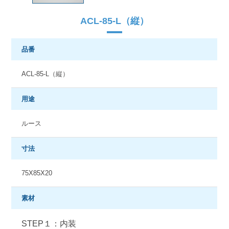
ACL-85-L（縦）
品番
ACL-85-L（縦）
用途
ルース
寸法
75X85X20
素材
STEP１：内装