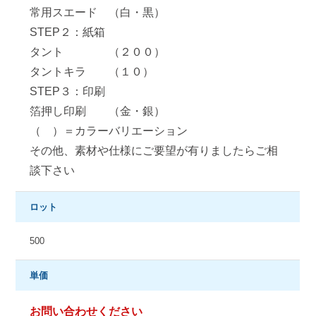
常用スエード （白・黒）
STEP２：紙箱
タント （２００）
タントキラ （１０）
STEP３：印刷
箔押し印刷 （金・銀）
（ ）＝カラーバリエーション
その他、素材や仕様にご要望が有りましたらご相
談下さい
ロット
500
単価
お問い合わせください