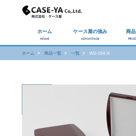
ホーム
ケース屋の強み
商品
HOME
ADVANTAGE
PROD
ホーム
商品一覧
一覧
WD-184-N