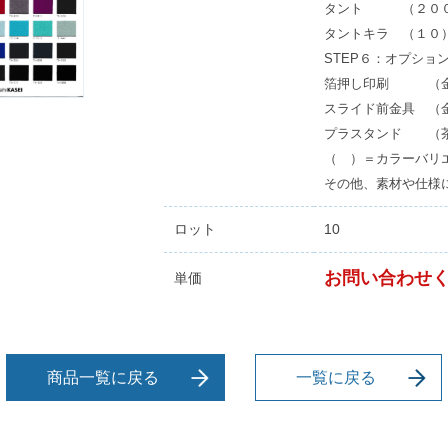
タント （２０
タントキラ （１０
STEP６：オプショ
箔押し印刷 （金
スライド前金具 （
プラスタンド （
（ ）＝カラーバリ
その他、素材や仕様
ロット
10
お問い合わせ
単価
商品一覧に戻る
一覧に戻る