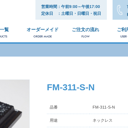
営業時間：午前9:00～午後17:00
定休日 ：土曜日・日曜日・祝日
一覧
オーダーメイド
ご注文の流れ
ご利
UCTS
ORDER MADE
FLOW
USER
FM-311-S-N
品番
FM-311-S-N
用途
ネックレス