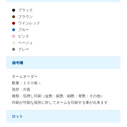
ブラック
ブラウン
ワインレッド
ブルー
ピンク
ベージュ
グレー
備考欄
ネームオーダー
数量：１００枚～
箇所：片面
種類：箔押し印刷（金艶・銀艶・銅艶・青艶・その他）
印刷が可能な箇所に対してネームを印刷する事が出来ます
ロット