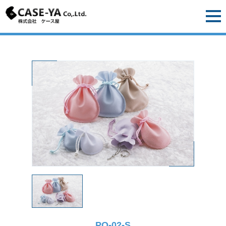
PO-02-S